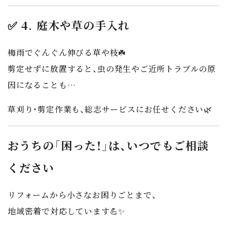
✅ 4. 庭木や草の手入れ
梅雨でぐんぐん伸びる草や枝☘️
剪定せずに放置すると、
虫の発生やご近所トラブル
の原
因になることも…
草刈り・剪定作業も、総志サービスにお任せください🌿
おうちの「困った！」は、いつでもご相談
ください
リフォームから小さなお困りごとまで、
地域密着で対応しています💪✨