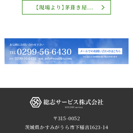
【現場より】茅葺き屋...
総志サービス株式会社
〒315-0052
茨城県かすみがうら市下稲吉1623-14