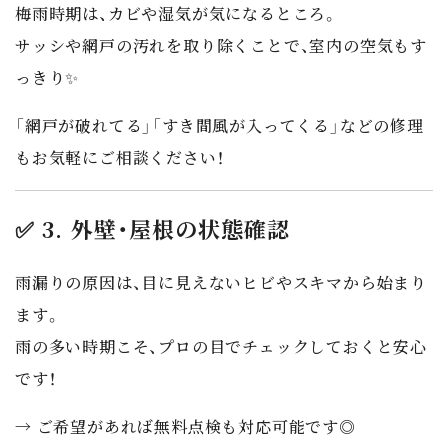
梅雨時期は、
カビや湿気
が気になるところ。
サッシや網戸の汚れを取り除くことで、室内の空気もす
っきり✨
「網戸が破れてる」「すき間風が入ってくる」などの修理
もお気軽にご相談ください！
✅ 3. 外壁・屋根の状態確認
雨漏りの原因は、
目に見えないヒビやスキマ
から始まり
ます。
雨の多い時期こそ、プロの目でチェックしておくと安心
です！
→ ご希望があれば
無料点検も対応可能です◎