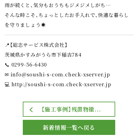
雨が続くと、気分もおうちもジメジメしがち…
そんな時こそ、
ちょっとしたお手入れ
で、快適な暮らし
を守りましょう☀️
📍【総志サービス株式会社】
茨城県かすみがうら市下稲吉784
📞 0299-56-6430
✉
info@soushi-s-com.check-xserver.jp
💻
http://soushi-s-com.check-xserver.jp
【施工事例】残置物撤...
新着情報一覧へ戻る