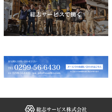
総志サービスで働く