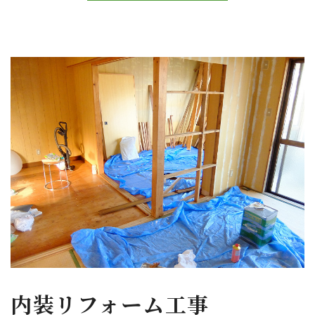
内装リフォーム工事