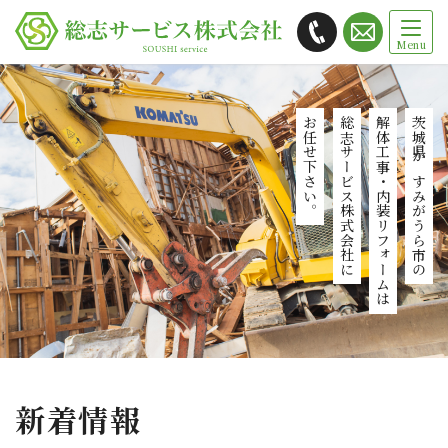
総志サービス株式会社では茨城県
かすみがうら市を拠点に解体工事・
お任せ下さい。
総志サービス株式会社に
解体工事・内装リフォームは
茨城県かすみがうら市の
内装リフォームをご提供します
新着情報